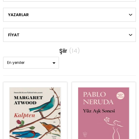
YAZARLAR
FIYAT
Şiir
(14)
En yeniler