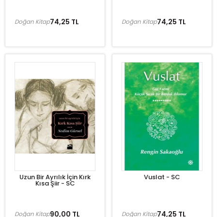
74,25 TL
74,25 TL
Doğan Kitap
Doğan Kitap
Uzun Bir Ayrılık İçin Kırk
Vuslat - SC
Kısa Şiir - SC
90,00 TL
74,25 TL
Doğan Kitap
Doğan Kitap