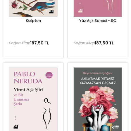
Kalpten
Yüz Aşk Sonesi - SC
187,50 TL
187,50 TL
Doğan Kitap
Doğan Kitap