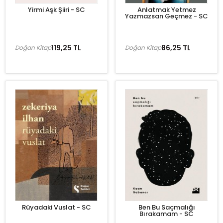
Yirmi Aşk Şiiri - SC
Anlatmak Yetmez
Yazmazsan Geçmez - SC
119,25 TL
86,25 TL
Doğan Kitap
Doğan Kitap
Rüyadaki Vuslat - SC
Ben Bu Saçmalığı
Bırakamam - SC