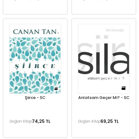
Şiirce - SC
Anlatsam Geçer Mi? - SC
74,25 TL
69,25 TL
Doğan Kitap
Doğan Kitap