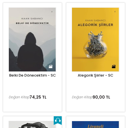
Belki De Dönecektim - SC
Alegorik Şiirler - SC
74,25 TL
90,00 TL
Doğan Kitap
Doğan Kitap