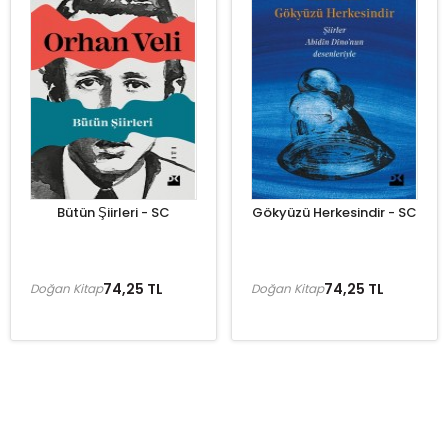
Bütün Şiirleri - SC
Gökyüzü Herkesindir - SC
74,25 TL
74,25 TL
Doğan Kitap
Doğan Kitap