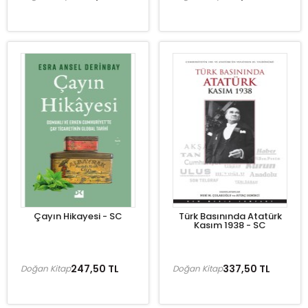
Çayın Hikayesi - SC
Türk Basınında Atatürk
Kasım 1938 - SC
247,50 TL
337,50 TL
Doğan Kitap
Doğan Kitap