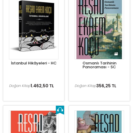
İstanbul Hikâyeleri - HC
Osmanlı Tarihinin
Panoraması - SC
1.462,50 TL
356,25 TL
Doğan Kitap
Doğan Kitap