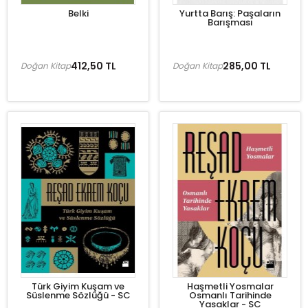
Belki
Yurtta Barış: Paşaların
Barışması
412,50 TL
285,00 TL
Doğan Kitap
Doğan Kitap
Türk Giyim Kuşam ve
Haşmetli Yosmalar
Süslenme Sözlüğü - SC
Osmanlı Tarihinde
Yasaklar - SC