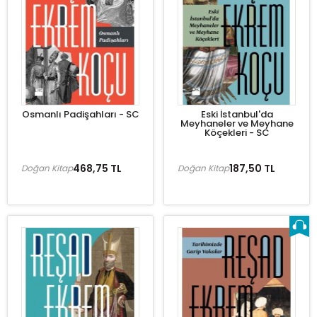
Osmanlı Padişahları - SC
Eski İstanbul'da
Meyhaneler ve Meyhane
Köçekleri - SC
468,75 TL
187,50 TL
Doğan Kitap
Doğan Kitap