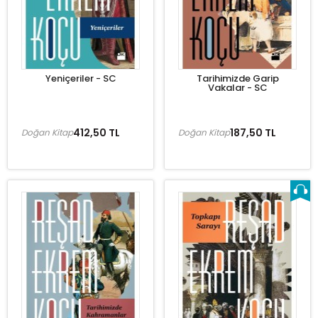
Yeniçeriler - SC
Tarihimizde Garip
Vakalar - SC
412,50 TL
187,50 TL
Doğan Kitap
Doğan Kitap