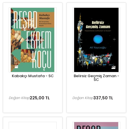
Kabakçı Mustafa - SC
Belirsiz Geçmiş Zaman -
SC
225,00 TL
337,50 TL
Doğan Kitap
Doğan Kitap