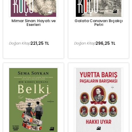
Mimar Sinan: Hayatı ve
Galata Canavarı Bıçakçı
Eserleri
Petri
221,25 TL
296,25 TL
Doğan Kitap
Doğan Kitap