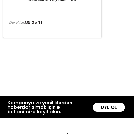
89,25 TL
Dex Kitap
Kampanya ve yeniliklerden
ÜYE OL
haberdar olmak için e-
bültenimize kayıt olun.