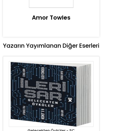
Amor Towles
Yazarın Yayımlanan Diğer Eserleri
Gelecekten Öyküler - SC