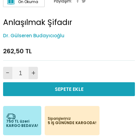
Paylaşım:
Ön Okuma
Anlaşılmak Şifadır
Dr. Gülseren Budayıcıoğlu
262,50 TL
-
+
SEPETE EKLE
Siparişleriniz
750 TL üzeri
5 İŞ GÜNÜNDE KARGODA!
KARGO BEDAVA!