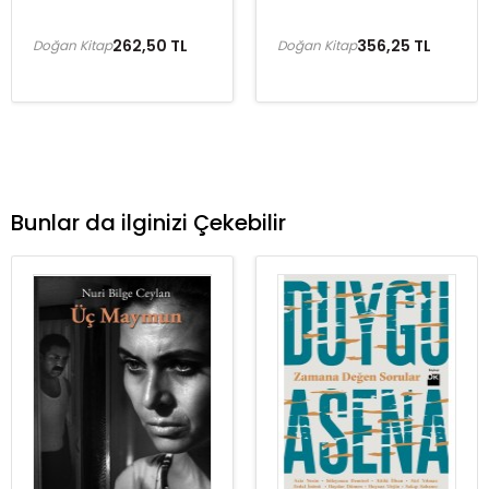
262,50 TL
356,25 TL
Doğan Kitap
Doğan Kitap
Bunlar da ilginizi Çekebilir