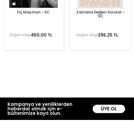
Üç Maymun - SC
Zamana Değen Sorular -
SC
450,00 TL
296,25 TL
Doğan Kitap
Doğan Kitap
Kampanya ve yeniliklerden
ÜYE OL
haberdar olmak için e-
bültenimize kayıt olun.