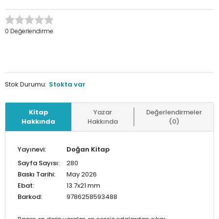
0 Değerlendirme
Stok Durumu:
Stokta var
Kitap
Yazar
Değerlendirmeler
Hakkında
Hakkında
(0)
Yayınevi:
Doğan Kitap
Sayfa Sayısı:
280
Baskı Tarihi:
May 2026
Ebat:
13.7x21 mm
Barkod:
9786258593488