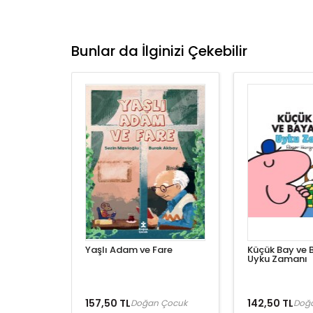
Bunlar da İlginizi Çekebilir
Yaşlı Adam ve Fare
Küçük Bay ve 
Uyku Zamanı
157,50 TL
142,50 TL
Doğan Çocuk
Doğ