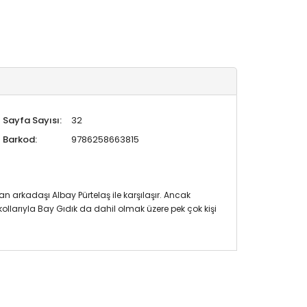
Sayfa Sayısı:
32
Barkod:
9786258663815
n arkadaşı Albay Pürtelaş ile karşılaşır. Ancak
kollarıyla Bay Gıdık da dahil olmak üzere pek çok kişi