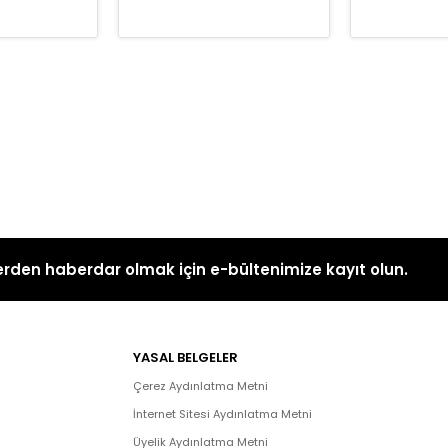
rden haberdar olmak için e-bültenimize kayıt olun.
YASAL BELGELER
Çerez Aydınlatma Metni
İnternet Sitesi Aydınlatma Metni
Üyelik Aydınlatma Metni