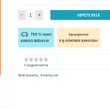
-
+
SEPETE EKLE
750 TL üzeri
Siparişleriniz
KARGO BEDAVA!
5 İŞ GÜNÜNDE KARGODA!
0 Değerlendirme
Stok Durumu:
Stokta var