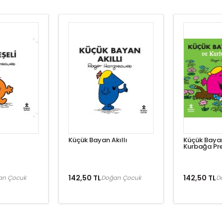
Küçük Bayan Akıllı
Küçük Baya
Kurbağa Pr
142,50 TL
142,50 TL
an Çocuk
Doğan Çocuk
D