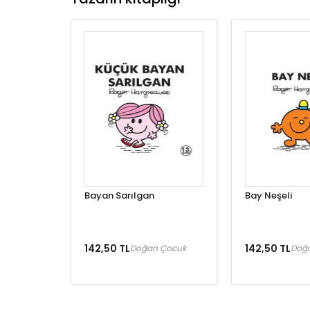
Bayan Sarılgan
Bay Neşeli
142,50 TL
142,50 TL
Doğan Çocuk
Doğ