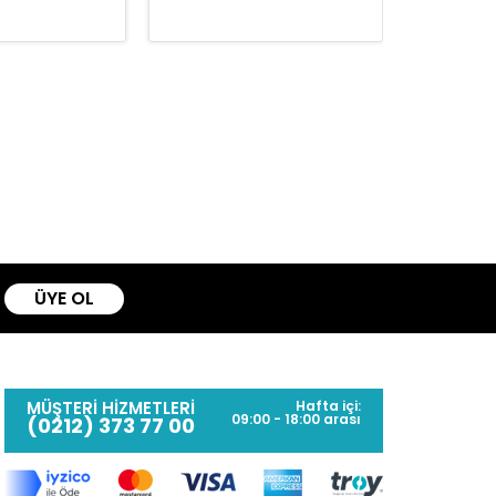
ÜYE OL
MÜŞTERİ HİZMETLERİ
Hafta içi:
09:00 - 18:00 arası
(0212) 373 77 00