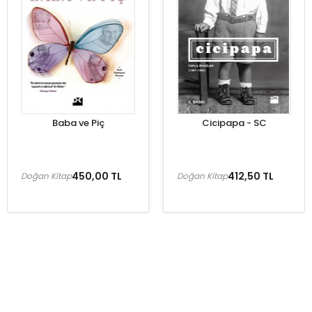
Baba ve Piç
Cicipapa - SC
450,00 TL
412,50 TL
Doğan Kitap
Doğan Kitap