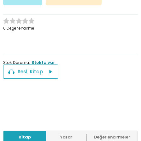
0 Değerlendirme
Stok Durumu:
Stokta var
Sesli Kitap
Kitap
Yazar
Değerlendirmeler