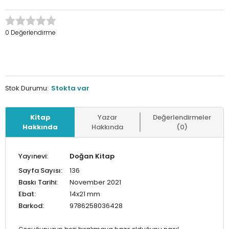
0 Değerlendirme
Stok Durumu:
Stokta var
Kitap
Yazar
Değerlendirmeler
Hakkında
Hakkında
(0)
Yayınevi:
Doğan Kitap
Sayfa Sayısı:
136
Baskı Tarihi:
November 2021
Ebat:
14x21 mm
Barkod:
9786258036428