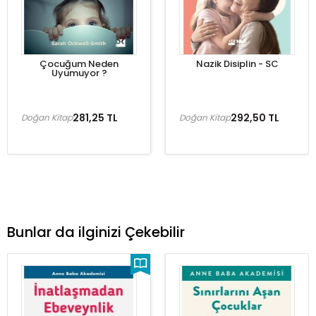
Çocuğum Neden
Nazik Disiplin - SC
Uyumuyor ?
281,25 TL
292,50 TL
Doğan Kitap
Doğan Kitap
Bunlar da ilginizi Çekebilir