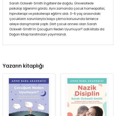
Sarah Ockwell-Smith İngiltere’de doğdu. Üniversitede
psikoloji öğrenimi gördü. Aynı zamanda çocuk homeopatisi,
hipnoterapi ve psikoterapi eğitimi aldı. 0-6 yaş arasındaki
çocukların sorunlarıyla başa çıkma konusunda binlerce
aileye danışmanlık yaptı. Dört çocuk annesi olan Sarah
Ockwell-Smith’in Çocuğum Neden Uyumuyor? adlı kitabı da
Doğan Kitap tarafından yayımlandı.
Yazarın kitaplığı