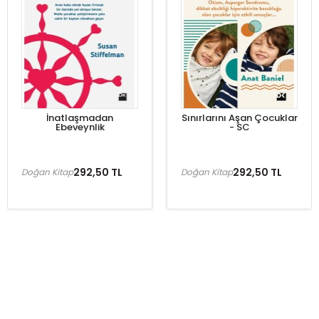
İnatlaşmadan
Sınırlarını Aşan Çocuklar
Ebeveynlik
- SC
292,50 TL
292,50 TL
Doğan Kitap
Doğan Kitap