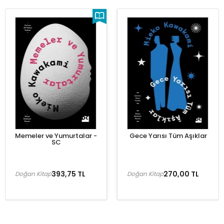
Memeler ve Yumurtalar -
Gece Yarısı Tüm Aşıklar
SC
393,75 TL
270,00 TL
Doğan Kitap
Doğan Kitap