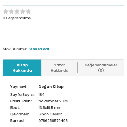
0 Değerlendirme
Stok Durumu:
Stokta var
Kitap
Yazar
Değerlendirmeler
Hakkında
Hakkında
(0)
Yayınevi:
Doğan Kitap
Sayfa Sayısı:
184
Baskı Tarihi:
November 2023
Ebat:
13.5x19.5 mm
Çevirmen:
Sinan Ceylan
Barkod:
9786256570498