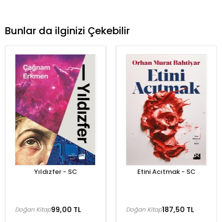
Bunlar da ilginizi Çekebilir
Yıldızfer - SC
Etini Acıtmak - SC
99,00 TL
187,50 TL
Doğan Kitap
Doğan Kitap