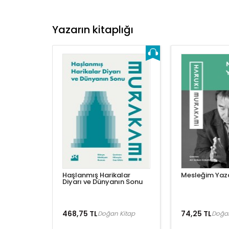
Yazarın kitaplığı
Haşlanmış Harikalar
Mesleğim Yaza
Diyarı ve Dünyanın Sonu
468,75 TL
74,25 TL
Doğan Kitap
Doğan