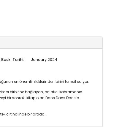
Baskı Tarihi:
January 2024
nun en önemli izleklerinden birini temsil ediyor.
kitabı birbirine bağlayan, anlatıcı kahramanın
eyi bir sonraki kitap olan Dans Dans Dans’a
ek cilt halinde bir arada...