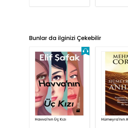
Bunlar da ilginizi Çekebilir
Havva'nın Üç Kızı
Hümeyra'nın An