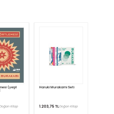
mesi (yeşil
Haruki Murakami Seti
C
1.203,75 TL
Doğan Kitap
Doğan Kitap