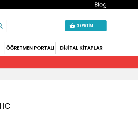
Blog
SEPETİM
ÖĞRETMEN PORTALI
DİJİTAL KİTAPLAR
 HC