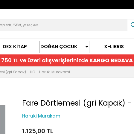
DEX KİTAP
DOĞAN ÇOCUK
X-LIBRIS
750 TL ve üzeri alışverişlerinizde
KARGO BEDAVA
esi (gri Kapak) - HC - Haruki Murakami
Fare Dörtlemesi (gri Kapak) -
Haruki Murakami
1.125,00 TL