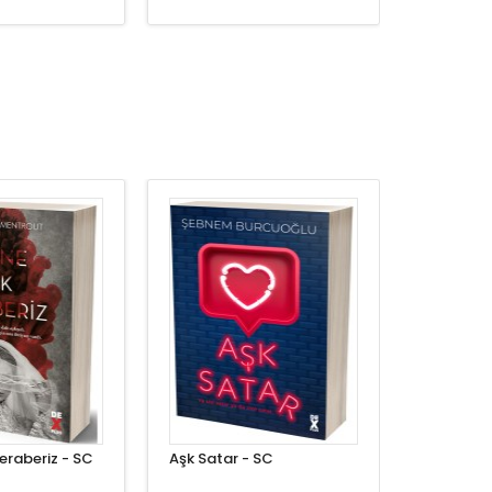
eraberiz - SC
Aşk Satar - SC