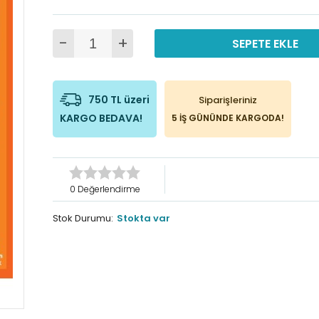
-
+
SEPETE EKLE
750 TL üzeri
Siparişleriniz
KARGO BEDAVA!
5 İŞ GÜNÜNDE KARGODA!
0 Değerlendirme
Stok Durumu:
Stokta var