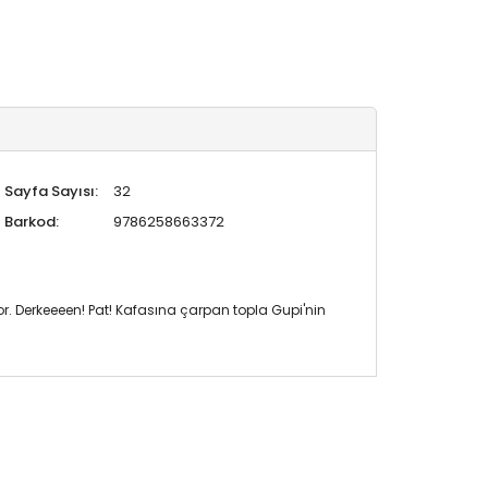
Sayfa Sayısı:
32
Barkod:
9786258663372
r. Derkeeeen! Pat! Kafasına çarpan topla Gupi'nin