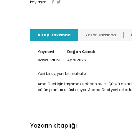
Paylaşım:
Kitap Hakkında
Yazar Hakkında
Yayınevi:
Doğan Çocuk
Baskı Tarihi:
April 2026
Yeni bir ev, yeni bir mahalle...
Ama Gupi için taşınmak çok can sıkıcı. Çünkü arkada
bütün planları altüst oluyor. Acaba Gupi yeni arkada
Yazarın kitaplığı