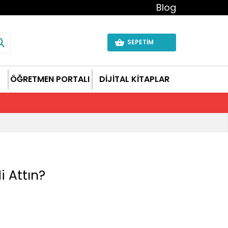
Blog
SEPETİM
ÖĞRETMEN PORTALI
DİJİTAL KİTAPLAR
 Attın?