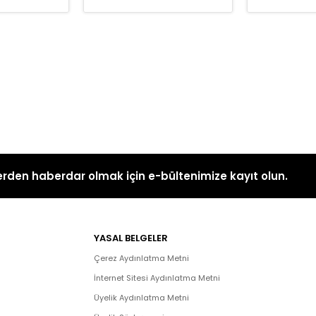
rden haberdar olmak için e-bültenimize kayıt olun.
YASAL BELGELER
Çerez Aydınlatma Metni
İnternet Sitesi Aydınlatma Metni
Üyelik Aydınlatma Metni