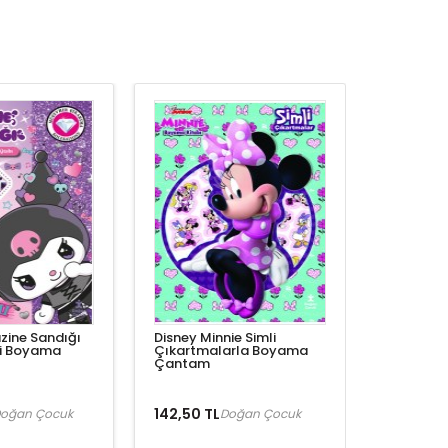
zine Sandığı
Disney Minnie Simli
li Boyama
Çıkartmalarla Boyama
Çantam
142,50 TL
oğan Çocuk
Doğan Çocuk