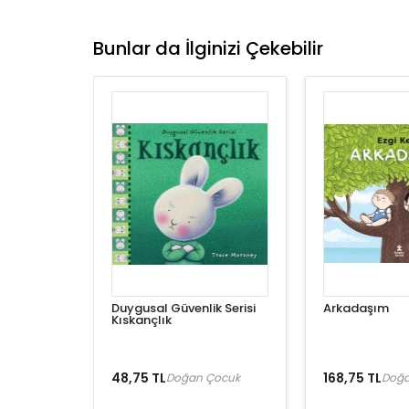
Bunlar da İlginizi Çekebilir
Duygusal Güvenlik Serisi
Arkadaşım
Kıskançlık
48,75 TL
168,75 TL
Doğan Çocuk
Doğa