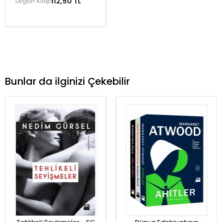
112,50 TL
Doğan Kitap
Bunlar da ilginizi Çekebilir