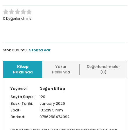
0 Değerlendirme
Stok Durumu:
Stokta var
Kitap
Yazar
Değerlendirmeler
Hakkında
Hakkında
(0)
Yayınevi:
Doğan Kitap
Sayfa Sayısı:
120
Baskı Tarihi:
January 2026
Ebat:
13.5x19.5 mm
Barkod:
9786258474992