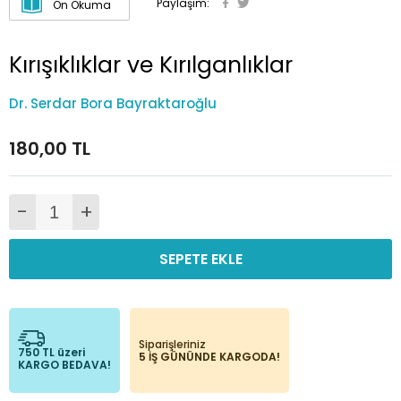
Paylaşım:
Ön Okuma
Kırışıklıklar ve Kırılganlıklar
Dr. Serdar Bora Bayraktaroğlu
180,00 TL
-
+
SEPETE EKLE
Siparişleriniz
750 TL üzeri
5 İŞ GÜNÜNDE KARGODA!
KARGO BEDAVA!