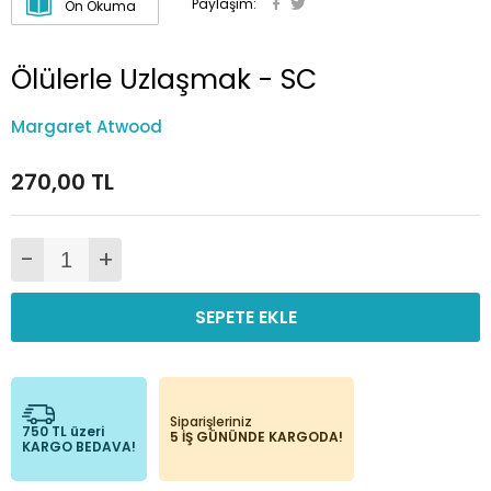
Paylaşım:
Ön Okuma
Ölülerle Uzlaşmak - SC
Margaret Atwood
270,00 TL
-
+
SEPETE EKLE
Siparişleriniz
750 TL üzeri
5 İŞ GÜNÜNDE KARGODA!
KARGO BEDAVA!