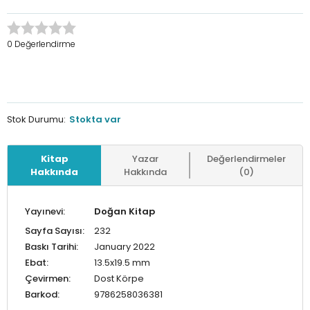
0 Değerlendirme
Stok Durumu:
Stokta var
Kitap
Yazar
Değerlendirmeler
Hakkında
Hakkında
(0)
Yayınevi:
Doğan Kitap
Sayfa Sayısı:
232
Baskı Tarihi:
January 2022
Ebat:
13.5x19.5 mm
Çevirmen:
Dost Körpe
Barkod:
9786258036381