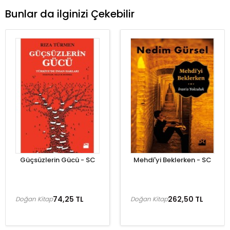
Bunlar da ilginizi Çekebilir
Güçsüzlerin Gücü - SC
Mehdi'yi Beklerken - SC
74,25 TL
262,50 TL
Doğan Kitap
Doğan Kitap