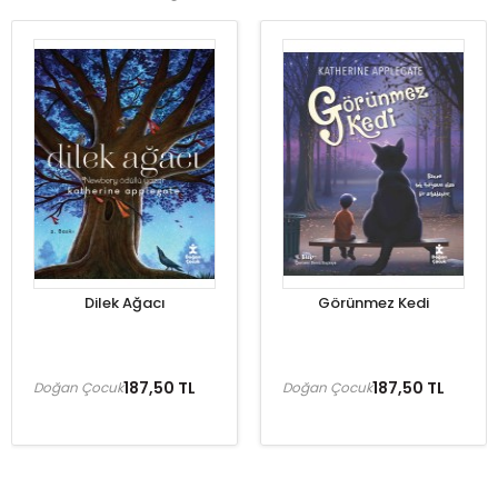
Dilek Ağacı
Görünmez Kedi
187,50 TL
187,50 TL
Doğan Çocuk
Doğan Çocuk