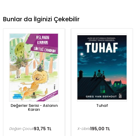
Bunlar da İlginizi Çekebilir
Değerler Serisi - Aslanın
Tuhaf
Kararı
93,75 TL
195,00 TL
Doğan Çocuk
X-Libris