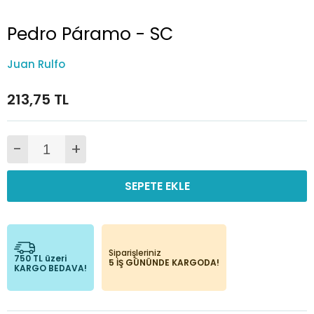
Pedro Páramo - SC
Juan Rulfo
213,75 TL
-
+
SEPETE EKLE
Siparişleriniz
750 TL üzeri
5 İŞ GÜNÜNDE KARGODA!
KARGO BEDAVA!