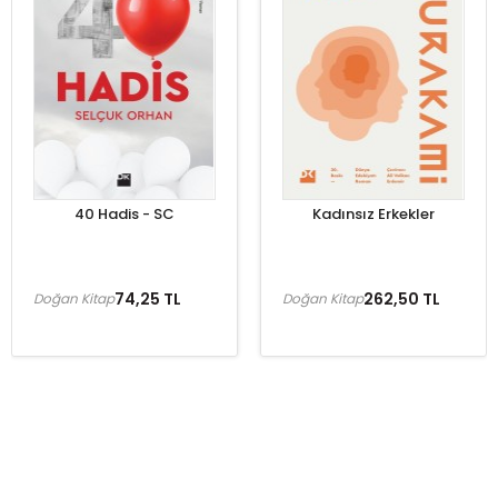
40 Hadis - SC
Kadınsız Erkekler
74,25 TL
262,50 TL
Doğan Kitap
Doğan Kitap