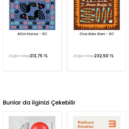
Altın Horoz - SC
Ova Alev Alev - SC
213,75 TL
232,50 TL
Doğan Kitap
Doğan Kitap
Bunlar da ilginizi Çekebilir