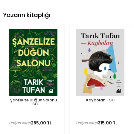
Yazarın kitaplığı
Şanzelize Düğün Salonu
Kaybolan - SC
- SC
285,00 TL
315,00 TL
Doğan Kitap
Doğan Kitap