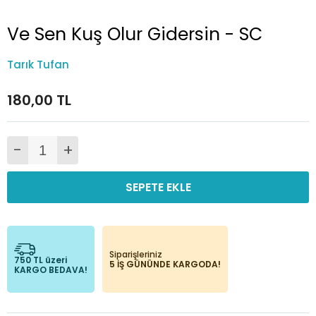
Ve Sen Kuş Olur Gidersin - SC
Tarık Tufan
180,00 TL
-
+
SEPETE EKLE
Siparişleriniz
750 TL üzeri
5 İŞ GÜNÜNDE KARGODA!
KARGO BEDAVA!