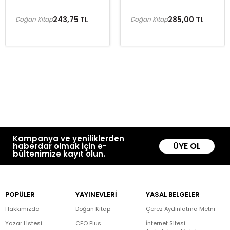
243,75 TL
285,00 TL
Doğan Kitap
Doğan Kitap
Kampanya ve yeniliklerden
ÜYE OL
haberdar olmak için e-
bültenimize kayıt olun.
POPÜLER
YAYINEVLERİ
YASAL BELGELER
Hakkımızda
Doğan Kitap
Çerez Aydınlatma Metni
Yazar Listesi
CEO Plus
İnternet Sitesi