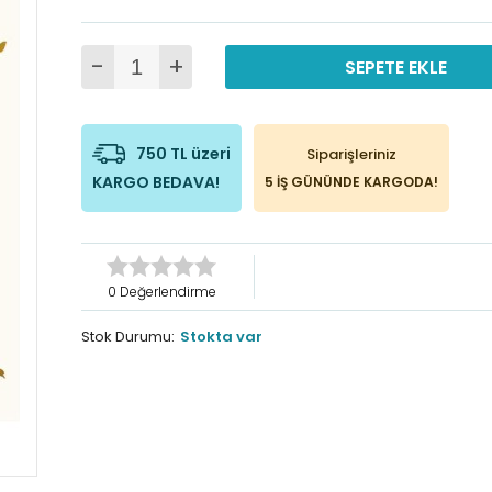
-
+
SEPETE EKLE
750 TL üzeri
Siparişleriniz
KARGO BEDAVA!
5 İŞ GÜNÜNDE KARGODA!
0 Değerlendirme
Stok Durumu:
Stokta var