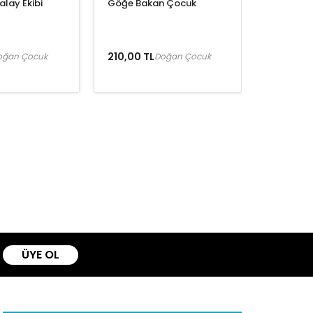
alay Ekibi
Göğe Bakan Çocuk
210,00 TL
oğan Çocuk
Doğan Çocuk
ÜYE OL