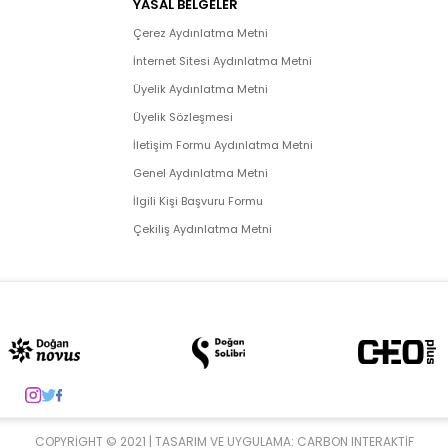
YASAL BELGELER
Çerez Aydınlatma Metni
İnternet Sitesi Aydınlatma Metni
Üyelik Aydınlatma Metni
Üyelik Sözleşmesi
İletişim Formu Aydınlatma Metni
Genel Aydınlatma Metni
İlgili Kişi Başvuru Formu
Çekiliş Aydınlatma Metni
COPYRIGHT © 2021 | TASARIM VE UYGULAMA:
CARBON INTERAKTIF