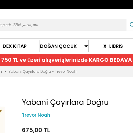
DEX KİTAP
DOĞAN ÇOCUK
X-LIBRIS
750 TL ve üzeri alışverişlerinizde
KARGO BEDAVA
n
Yabani Çayırlara Doğru - Trevor Noah
Yabani Çayırlara Doğru
Trevor Noah
675,00 TL