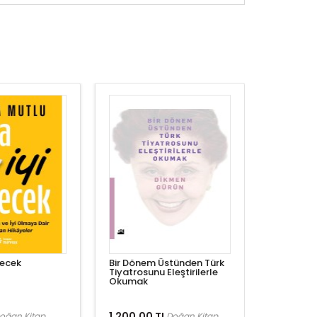
lecek
Bir Dönem Üstünden Türk
Tiyatrosunu Eleştirilerle
Okumak
1.200,00 TL
oğan Kitap
Doğan Kitap