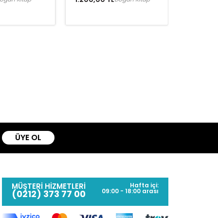
ÜYE OL
MÜŞTERİ HİZMETLERİ
Hafta içi:
09:00 - 18:00 arası
(0212) 373 77 00