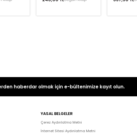
rden haberdar olmak için e-bültenimize kayıt olun.
YASAL BELGELER
Çerez Aydınlatma Metni
İnternet Sitesi Aydınlatma Metni