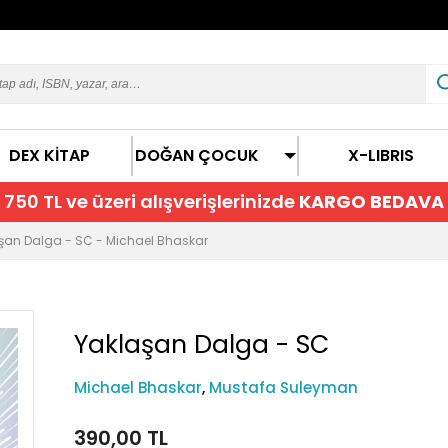
DEX KİTAP
DOĞAN ÇOCUK
X-LIBRIS
750 TL ve üzeri alışverişlerinizde
KARGO BEDAVA
şan Dalga - SC - Michael Bhaskar
Yaklaşan Dalga - SC
Michael Bhaskar
,
Mustafa Suleyman
390,00 TL