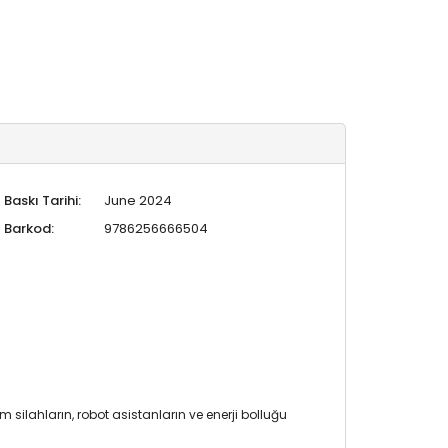
Baskı Tarihi:
June 2024
Barkod:
9786256666504
silahların, robot asistanların ve enerji bolluğu