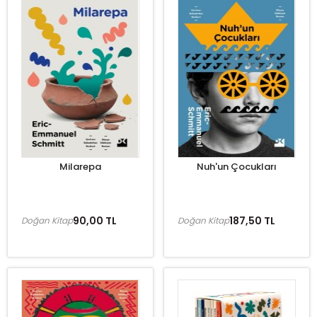
Milarepa
Nuh'un Çocukları
90,00 TL
187,50 TL
Doğan Kitap
Doğan Kitap