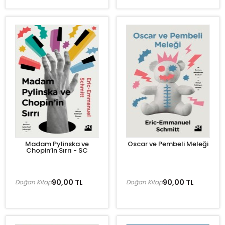
Madam Pylinska ve
Oscar ve Pembeli Meleği
Chopin’in Sırrı - SC
90,00 TL
90,00 TL
Doğan Kitap
Doğan Kitap