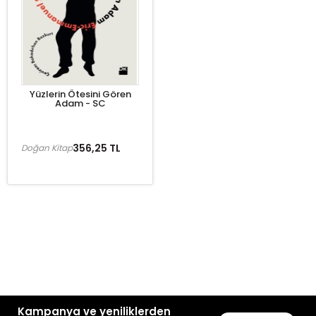
Yüzlerin Ötesini Gören
Adam - SC
356,25 TL
Doğan Kitap
Kampanya ve yeniliklerden