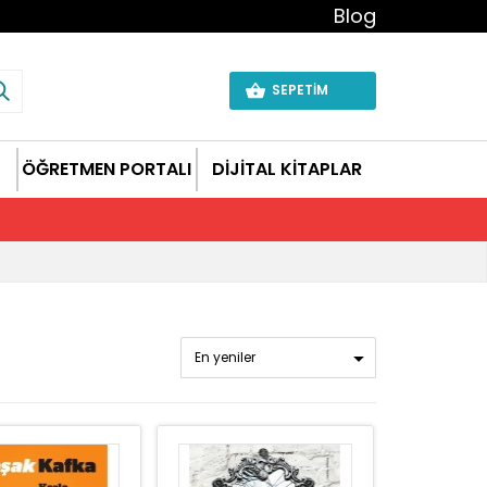
Blog
SEPETİM
ÖĞRETMEN PORTALI
DİJİTAL KİTAPLAR
En yeniler