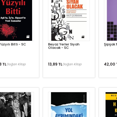
üzyılı Bitti - SC
Beyaz Yerler Siyah
Şipşak 
Olacak - SC
8 TL
13,89 TL
42,00 
Doğan Kitap
Doğan Kitap