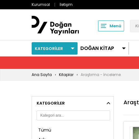
Kurumsal
İletişim
Menü
DOĞAN KİTAP
KATEGORİLER
Ana Sayfa
Kitaplar
Araştırma - İnceleme
Araşt
KATEGORILER
Tümü