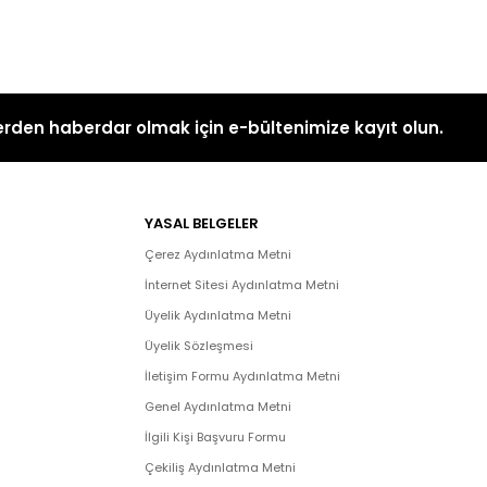
rden haberdar olmak için e-bültenimize kayıt olun.
YASAL BELGELER
Çerez Aydınlatma Metni
İnternet Sitesi Aydınlatma Metni
Üyelik Aydınlatma Metni
Üyelik Sözleşmesi
İletişim Formu Aydınlatma Metni
Genel Aydınlatma Metni
İlgili Kişi Başvuru Formu
Çekiliş Aydınlatma Metni