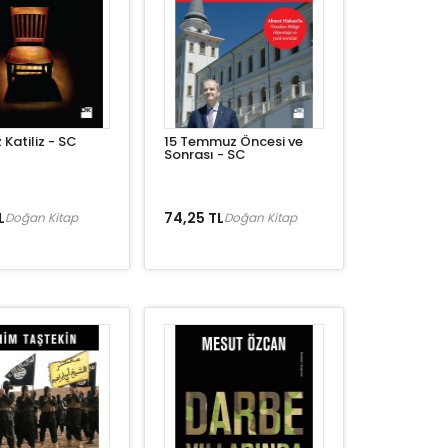
 Katiliz - SC
15 Temmuz Öncesi ve
Sonrası - SC
L
74,25 TL
Doğan Kitap
Doğan Kitap