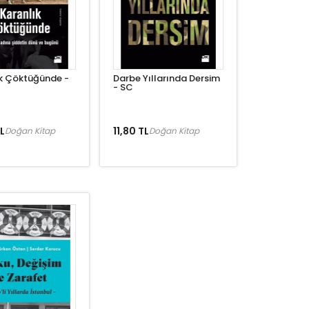
k Çöktüğünde -
Darbe Yıllarında Dersim
- SC
L
11,80 TL
Doğan Kitap
Doğan Kitap