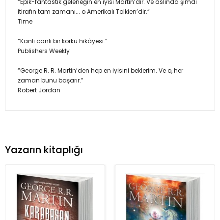
“Epik-fantastik geleneğin en iyisi Martin’dir. Ve aslında şimdi
itirafın tam zamanı... o Amerikalı Tolkien’dir.”
Time
“Kanlı canlı bir korku hikâyesi.”
Publishers Weekly
“George R. R. Martin’den hep en iyisini beklerim. Ve o, her
zaman bunu başarır.”
Robert Jordan
Yazarın kitaplığı