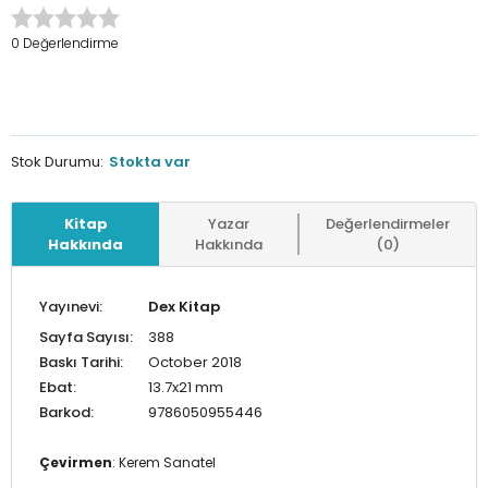
0 Değerlendirme
Stok Durumu:
Stokta var
Kitap
Yazar
Değerlendirmeler
Hakkında
Hakkında
(0)
Yayınevi:
Dex Kitap
Sayfa Sayısı:
388
Baskı Tarihi:
October 2018
Ebat:
13.7x21 mm
Barkod:
9786050955446
Çevirmen
: Kerem Sanatel