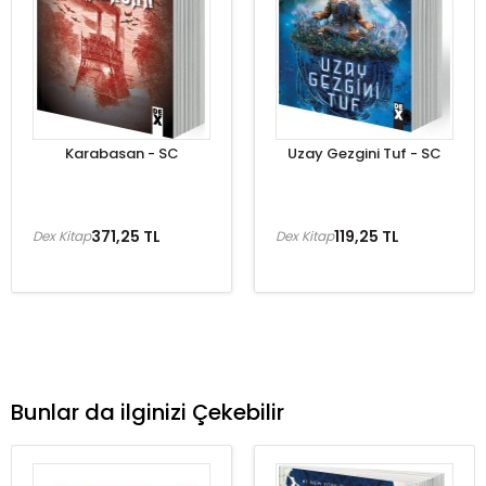
Karabasan - SC
Uzay Gezgini Tuf - SC
371,25 TL
119,25 TL
Dex Kitap
Dex Kitap
Bunlar da ilginizi Çekebilir