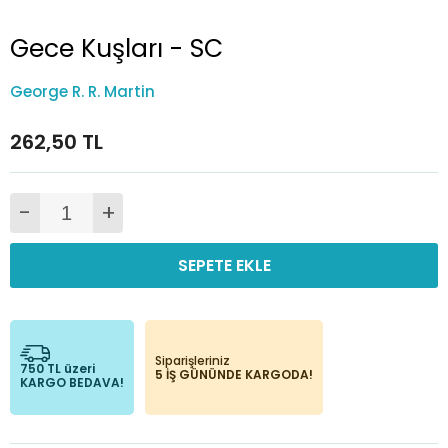
Gece Kuşları - SC
George R. R. Martin
262,50 TL
-
+
SEPETE EKLE
Siparişleriniz
750 TL üzeri
5 İŞ GÜNÜNDE KARGODA!
KARGO BEDAVA!