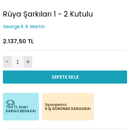
Rüya Şarkıları 1 - 2 Kutulu
George R. R. Martin
2.137,50 TL
-
+
SEPETE EKLE
Siparişleriniz
750 TL üzeri
5 İŞ GÜNÜNDE KARGODA!
KARGO BEDAVA!