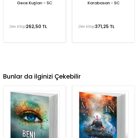
Gece Kuşları - SC
Karabasan - SC
262,50 TL
371,25 TL
Dex Kitap
Dex Kitap
Bunlar da ilginizi Çekebilir