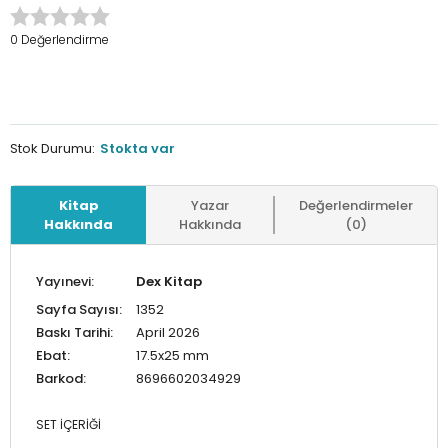
0 Değerlendirme
Stok Durumu:
Stokta var
Kitap
Yazar
Değerlendirmeler
Hakkında
Hakkında
(0)
Yayınevi:
Dex Kitap
Sayfa Sayısı:
1352
Baskı Tarihi:
April 2026
Ebat:
17.5x25 mm
Barkod:
8696602034929
SET İÇERİĞİ