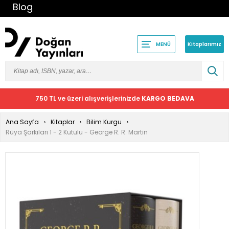
Blog
Kitaplarımız
MENÜ
750 TL ve üzeri alışverişlerinizde
KARGO BEDAVA
Ana Sayfa
Kitaplar
Bilim Kurgu
Rüya Şarkıları 1 - 2 Kutulu - George R. R. Martin