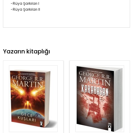
-Rüya Şarkıları I
-Rüya Şarkıları II
Yazarın kitaplığı