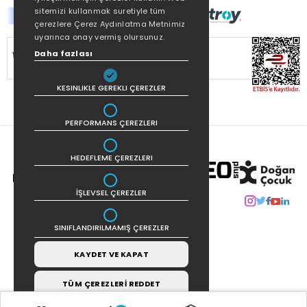
sitemizi kullanmak suretiyle tüm
çerezlere Çerez Aydınlatma Metnimiz
uyarınca onay vermiş olursunuz.
SİTEMİZ
256Bit SSL SERTİFİKASI
İLE
Daha fazlası
KORUNMAKTADIR.
KESINLIKLE GEREKLI ÇEREZLER
PERFORMANS ÇEREZLERI
HEDEFLEME ÇEREZLERI
İŞLEVSEL ÇEREZLER
SINIFLANDIRILMAMIŞ ÇEREZLER
KAYDET VE KAPAT
TÜM ÇEREZLERİ REDDET