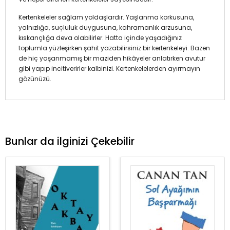
Kertenkeleler sağlam yoldaşlardır. Yaşlanma korkusuna,
yalnızlığa, suçluluk duygusuna, kahramanlık arzusuna,
kıskançlığa deva olabilirler. Hatta içinde yaşadığınız
toplumla yüzleşirken şahit yazabilirsiniz bir kertenkeleyi. Bazen
de hiç yaşanmamış bir maziden hikâyeler anlatırken avutur
gibi yapıp incitiverirler kalbinizi. Kertenkelelerden ayırmayın
gözünüzü.
Bunlar da ilginizi Çekebilir