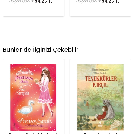
194,25 TL
194,25 TL
Doğan Çocuk
Doğan Çocuk
Bunlar da İlginizi Çekebilir