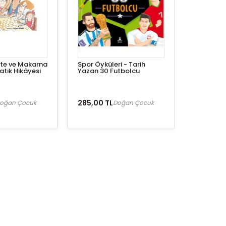
fte ve Makarna
Spor Öyküleri - Tarih
atik Hikâyesi
Yazan 30 Futbolcu
285,00 TL
oğan Çocuk
Doğan Çocuk