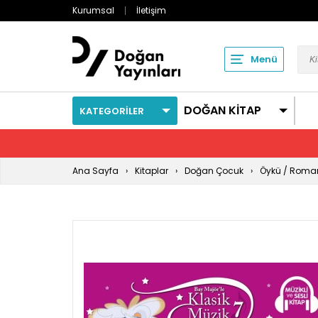
Kurumsal
İletişim
Menü
DOĞAN KİTAP
KATEGORİLER
Ana Sayfa
Kitaplar
Doğan Çocuk
Öykü / Roma