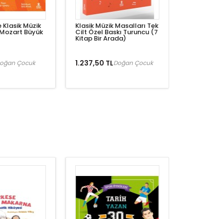
 Klasik Müzik
Klasik Müzik Masalları Tek
 Mozart Büyük
Cilt Özel Baskı Turuncu (7
Kitap Bir Arada)
1.237,50 TL
oğan Çocuk
Doğan Çocuk