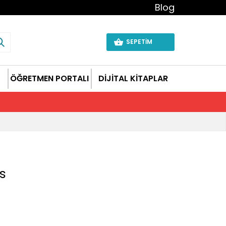
Blog
SEPETİM
ÖĞRETMEN PORTALI
DİJİTAL KİTAPLAR
s