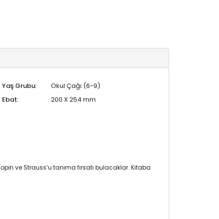
Yaş Grubu:
Okul Çağı (6-9)
Ebat:
200 X 254 mm
opin ve Strauss’u tanıma fırsatı bulacaklar. Kitaba