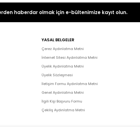
rden haberdar olmak için e-bültenimize kayıt olun.
YASAL BELGELER
Çerez Aydınlatma Metni
İnternet Sitesi Aydınlatma Metni
Üyelik Aydınlatma Metni
Üyelik Sözleşmesi
İletişim Formu Aydınlatma Metni
Genel Aydınlatma Metni
İlgili Kişi Başvuru Formu
Çekiliş Aydınlatma Metni