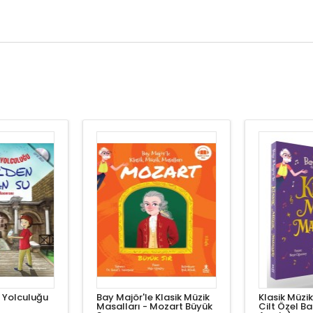
e Yolculuğu
Bay Majör'le Klasik Müzik
Klasik Müzi
Masalları - Mozart Büyük
Cilt Özel Ba