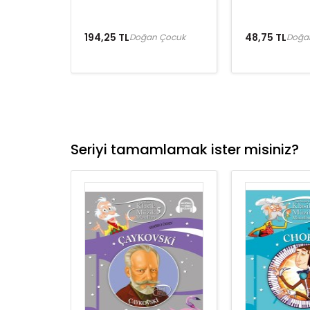
194,25 TL
48,75 TL
Doğan Çocuk
Doğa
Seriyi tamamlamak ister misiniz?