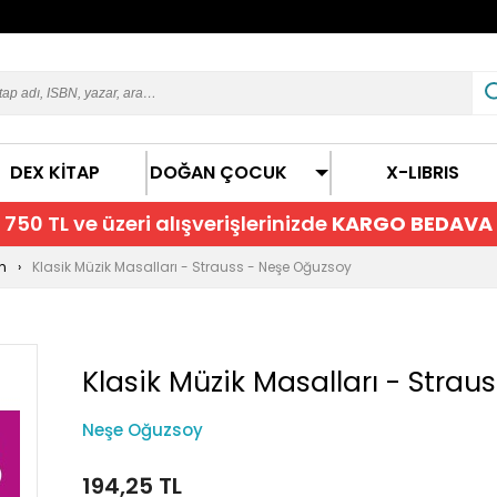
DEX KİTAP
DOĞAN ÇOCUK
X-LIBRIS
750 TL ve üzeri alışverişlerinizde
KARGO BEDAVA
n
Klasik Müzik Masalları - Strauss - Neşe Oğuzsoy
Klasik Müzik Masalları - Straus
Neşe Oğuzsoy
194,25 TL