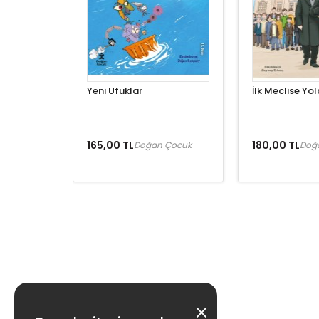
Yeni Ufuklar
İlk Meclise Yo
165,00 TL
180,00 TL
Doğan Çocuk
Doğ