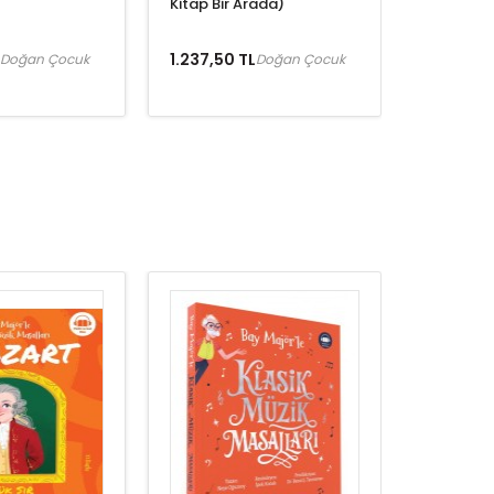
Kitap Bir Arada)
1.237,50 TL
Doğan Çocuk
Doğan Çocuk