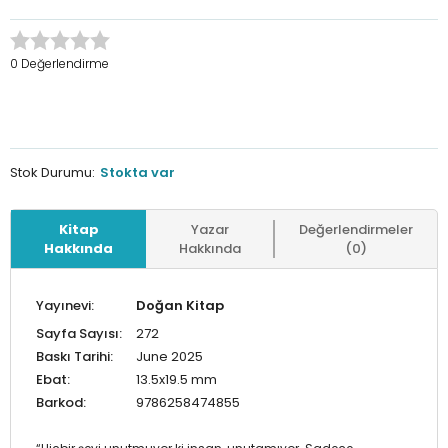
0 Değerlendirme
Stok Durumu:
Stokta var
Kitap
Yazar
Değerlendirmeler
Hakkında
Hakkında
(0)
Yayınevi:
Doğan Kitap
Sayfa Sayısı:
272
Baskı Tarihi:
June 2025
Ebat:
13.5x19.5 mm
Barkod:
9786258474855