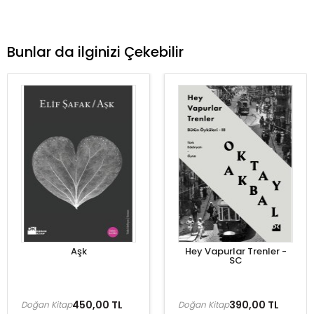
Bunlar da ilginizi Çekebilir
Aşk
Hey Vapurlar Trenler -
SC
450,00 TL
390,00 TL
Doğan Kitap
Doğan Kitap